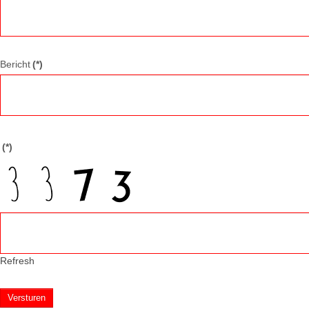
Bericht
(*)
(*)
Refresh
Versturen