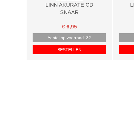
LINN AKURATE CD
L
SNAAR
€ 6,95
Aantal op voorraad: 32
BESTELLEN