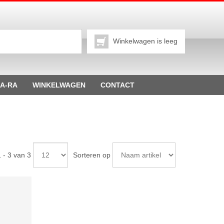
Winkelwagen is leeg
A-RA
WINKELWAGEN
CONTACT
1 - 3 van 3
Sorteren op