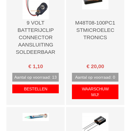
9 VOLT
M48T08-100PC1
BATTERIJCLIP
STMICROELEC
CONNECTOR
TRONICS
AANSLUITING
SOLDEERBAAR
€ 1,10
€ 20,00
Aantal op voorraad: 13
Aantal op voorraad: 0
BESTELLEN
WAARSCHUW
MIJ!