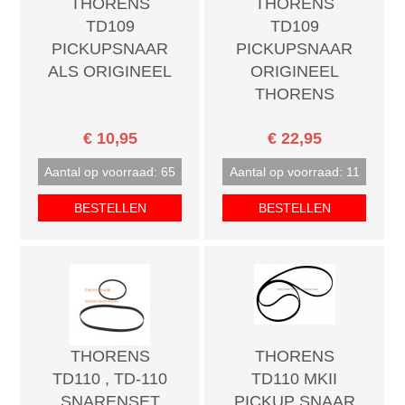
THORENS
THORENS
TD109
TD109
PICKUPSNAAR
PICKUPSNAAR
ALS ORIGINEEL
ORIGINEEL
THORENS
€ 10,95
€ 22,95
Aantal op voorraad: 65
Aantal op voorraad: 11
BESTELLEN
BESTELLEN
THORENS
THORENS
TD110 , TD-110
TD110 MKII
SNARENSET
PICKUP SNAAR