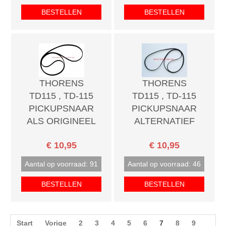
BESTELLEN
BESTELLEN
THORENS
THORENS
TD115 , TD-115
TD115 , TD-115
PICKUPSNAAR
PICKUPSNAAR
ALS ORIGINEEL
ALTERNATIEF
€ 10,95
€ 10,95
Aantal op voorraad: 91
Aantal op voorraad: 46
BESTELLEN
BESTELLEN
Start
Vorige
2
3
4
5
6
7
8
9