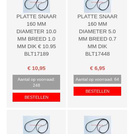
PLATTE SNAAR
PLATTE SNAAR
160 MM
160 MM
DIAMETER 10.0
DIAMETER 5.0
MM BREED 1.0
MM BREED 0.7
MM DIK € 10.95
MM DIK
BLT17189
BLT17448
€ 10,95
€ 6,95
Aantal op voorraad:
Aantal op voorraad: 64
248
BESTELLEN
BESTELLEN