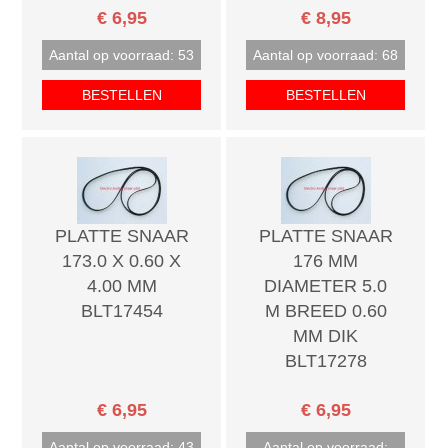
€ 6,95
€ 8,95
Aantal op voorraad: 53
Aantal op voorraad: 68
BESTELLEN
BESTELLEN
PLATTE SNAAR
PLATTE SNAAR
173.0 X 0.60 X
176 MM
4.00 MM
DIAMETER 5.0
BLT17454
M BREED 0.60
MM DIK
BLT17278
€ 6,95
€ 6,95
Aantal op voorraad: 43
Aantal op voorraad: