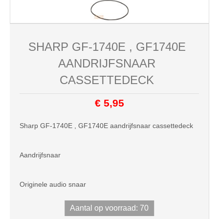
SHARP GF-1740E , GF1740E
AANDRIJFSNAAR
CASSETTEDECK
€ 5,95
Sharp GF-1740E , GF1740E aandrijfsnaar cassettedeck
Aandrijfsnaar
Originele audio snaar
Aantal op voorraad: 70