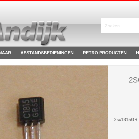
NAAR
AFSTANDSBEDIENINGEN
RETRO PRODUCTEN
H
2S
2sc1815GR T