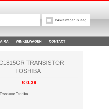
Winkelwagen is leeg
A-RA
WINKELWAGEN
CONTACT
C1815GR TRANSISTOR
TOSHIBA
€ 0,39
ransistor Toshiba