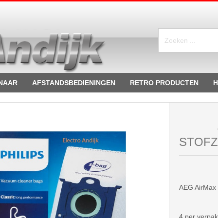
NAAR
AFSTANDSBEDIENINGEN
RETRO PRODUCTEN
H
STOFZ
AEG AirMax 
4 per verpak