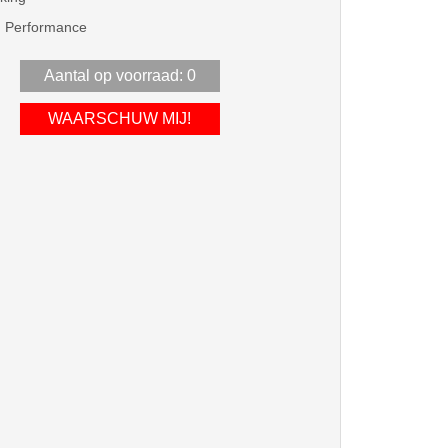
g Performance
Aantal op voorraad: 0
WAARSCHUW MIJ!