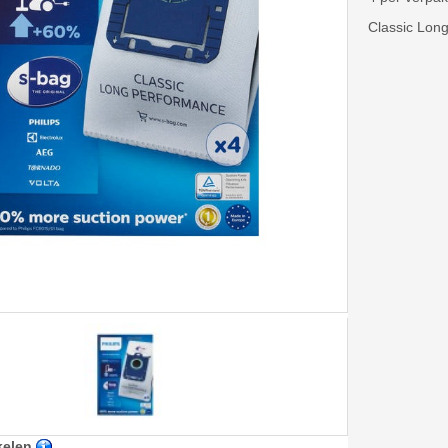
Classic Lon
kelen