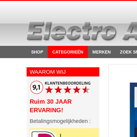
SHOP
CATEGORIEËN
MERKEN
ZOEK S
WAAROM WIJ
Ruim 30 JAAR
ERVARING!
Betalingsmogelijkheden :