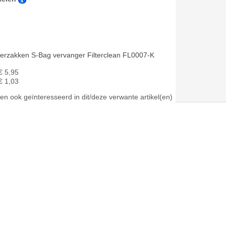
gerzakken S-Bag vervanger Filterclean FL0007-K
€ 5,95
€ 1,03
en ook geïnteresseerd in dit/deze verwante artikel(en)