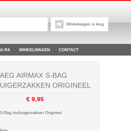
Winkelwagen is leeg
A-RA
WINKELWAGEN
CONTACT
AEG AIRMAX S-BAG
UIGERZAKKEN ORIGINEEL
€ 9,95
S-Bag stofzuigerzakken Origineel
king